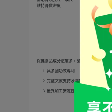
維持骨質密度
❝營養
保健食品成分這麼多，營養師教您如何正
具多國功效專利
完整文獻支持及臨床多項研究證明
優異加工安定性