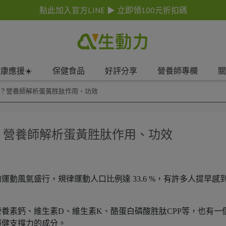
點此加入官方LINE ▶ 立即領100元折扣碼
康應援☀️
保健食品
好評分享
營養師專欄
關
什麼？營養師解析蛋黃胜肽作用、功效
麼？營養師解析蛋黃胜肽作用、功效
動風氣盛行，規律運動人口比例達 33.6 %，有許多人提早感
養素鈣、維生素D、維生素K、酪蛋白磷酸胜肽CPP等，也有一
穩健支撐力的成分。