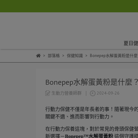
夏日健
部落格
保健知識
Bonepep水解蛋黃粉是
Bonepep水解蛋黃粉是什
生動力營養師群
2024-09-26
行動力保健不僅是年長者的事！隨著現今的運
關鍵不適、進而影響到行動力。
在行動力保養這塊，對於常見的骨頭保健營
新選擇－
Bonepep™水解蛋黃粉
這個守護