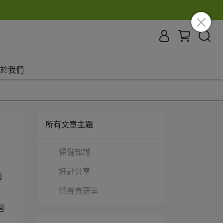
於我們
所有文章主題
保健知識
好評分享
到
營養食研室
個