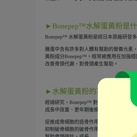
►Bonepep™水解蛋黃粉是
Bonepep™ 水解蛋黃粉是經日本原廠
雞蛋中含有許多對人體有幫助的營養元素
黃粉成分Bonepep™。經常被應用在加
改善骨頭代謝，對骨頭產生幫助。
►
水解蛋黃粉
的功效
經過研究，Bonepep™ 對
守護支撐力
有明顯
成長中孩童、更年期後婦女及銀髮族鞏固
促進成骨細胞的造骨作用
抑制破骨細胞的破骨作用
幫助骨頭強壯、成長