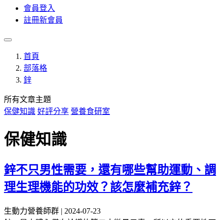
會員登入
註冊新會員
首頁
部落格
鋅
所有文章主題
保健知識
好評分享
營養食研室
保健知識
鋅不只男性需要，還有哪些幫助運動、調
理生理機能的功效？該怎麼補充鋅？
生動力營養師群 | 2024-07-23