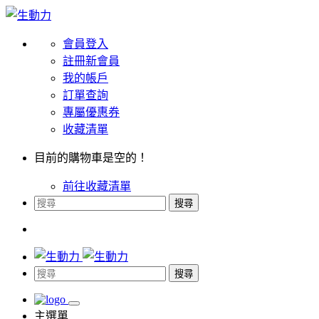
會員登入
註冊新會員
我的帳戶
訂單查詢
專屬優惠券
收藏清單
目前的購物車是空的！
前往收藏清單
搜尋
搜尋
主選單