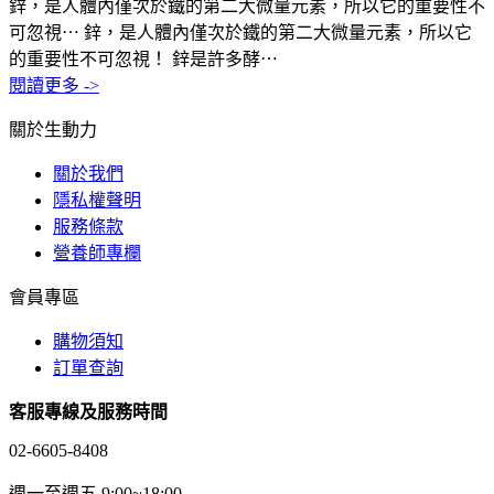
鋅，是人體內僅次於鐵的第二大微量元素，所以它的重要性不
可忽視⋯
鋅，是人體內僅次於鐵的第二大微量元素，所以它
的重要性不可忽視！ 鋅是許多酵⋯
閱讀更多 ->
關於生動力
關於我們
隱私權聲明
服務條款
營養師專欄
會員專區
購物須知
訂單查詢
客服專線及服務時間
02-6605-8408
週一至週五 9:00~18:00