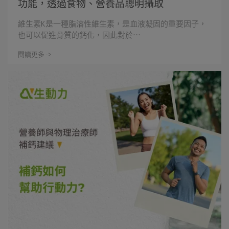
功能，透過食物、營養品聰明攝取
維生素K是一種脂溶性維生素，是血液凝固的重要因子，
也可以促進骨質的鈣化，因此對於⋯
閱讀更多 ->