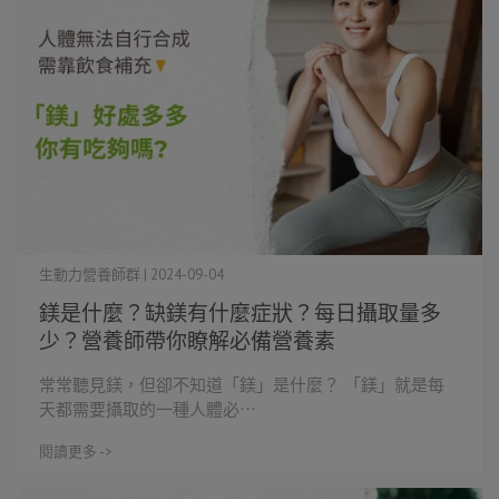
生動力營養師群 | 2024-09-04
鎂是什麼？缺鎂有什麼症狀？每日攝取量多
少？營養師帶你瞭解必備營養素
常常聽見鎂，但卻不知道「鎂」是什麼？ 「鎂」就是每
天都需要攝取的一種人體必⋯
閱讀更多 ->