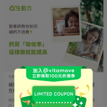
生動力營養師群 | 2024-08-13
補鈣也要注重吸收率！營養師的日常鈣質補
充秘訣
根據 2017-2020 年的國民營養健康狀況變遷調查結果顯
示，鈣質是國人攝取狀⋯