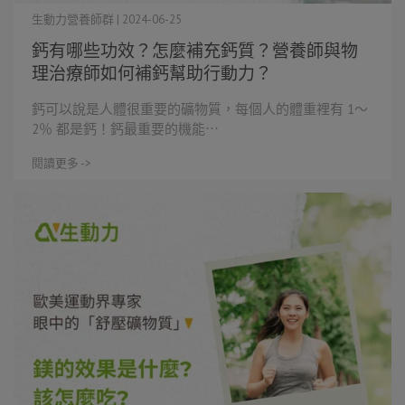
生動力營養師群 | 2024-06-25
鈣有哪些功效？怎麼補充鈣質？營養師與物
理治療師如何補鈣幫助行動力？
鈣可以說是人體很重要的礦物質，每個人的體重裡有 1～
2％ 都是鈣！鈣最重要的機能⋯
閱讀更多 ->