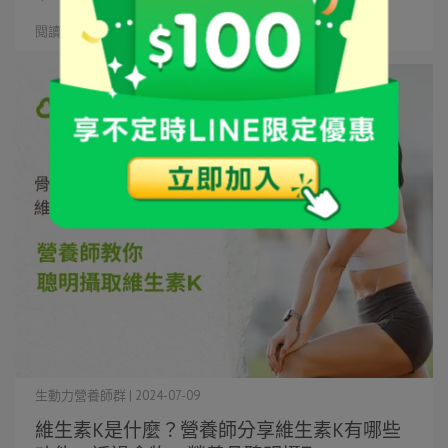
閱讀更多 ->
生動力營養師群 | 2024-07-09
維生素K是什麼？營養師分享維生素K有哪些