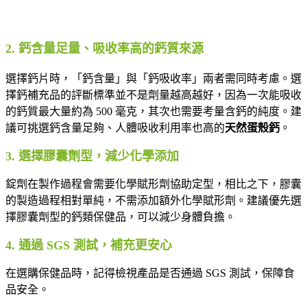
2. 鈣含量足量、吸收率高的鈣質來源
選擇鈣片時，「鈣含量」與「鈣吸收率」兩者需同時考慮。選
擇鈣補充品的評斷標準並不是劑量越高越好，因為一次能吸收
的鈣質最大量約為 500 毫克，其次也需要考量含鈣的純度。建
議可挑選鈣含量足夠、人體吸收利用率也高的
天然蛋殼鈣
。
3. 選擇膠囊劑型，減少化學添加
錠劑在製作過程會需要化學賦形劑協助定型，相比之下，膠囊
的製造過程相對單純，不需添加額外化學賦形劑。建議優先選
擇膠囊劑型的鈣類保健品，可以減少身體負擔。
4. 通過 SGS 測試，補充更安心
在選購保健品時，記得檢視產品是否通過 SGS 測試，保障食
品安全。