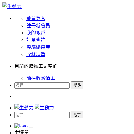
會員登入
註冊新會員
我的帳戶
訂單查詢
專屬優惠券
收藏清單
目前的購物車是空的！
前往收藏清單
搜尋
搜尋
主選單