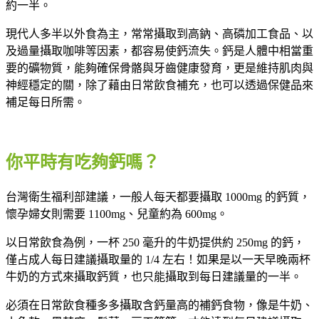
約一半。
現代人多半以外食為主，常常攝取到高鈉、高磷加工食品、以
及過量攝取咖啡等因素，都容易使鈣流失。鈣是人體中相當重
要的礦物質，能夠確保骨骼與牙齒健康發育，更是維持肌肉與
神經穩定的關，除了藉由日常飲食補充，也可以透過保健品來
補足每日所需。
你平時有吃夠鈣嗎？
台灣衛生福利部建議，一般人每天都要攝取 1000mg 的鈣質，
懷孕婦女則需要 1100mg、兒童約為 600mg。
以日常飲食為例，一杯 250 毫升的牛奶提供約 250mg 的鈣，
僅占成人每日建議攝取量的 1/4 左右！如果是以一天早晚兩杯
牛奶的方式來攝取鈣質，也只能攝取到每日建議量的一半。
必須在日常飲食種多多攝取含鈣量高的補鈣食物，像是牛奶、