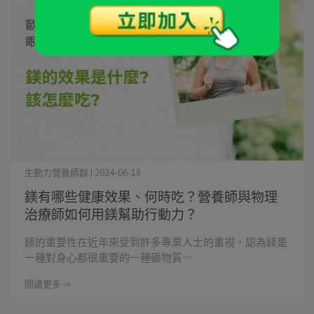
生動力營養師群 | 2024-06-18
鎂有哪些健康效果、何時吃？營養師與物理
治療師如何用鎂幫助行動力？
鎂的重要性在近年來受到許多專業人士的重視，認為鎂是
一種對身心都很重要的一種礦物質⋯
閱讀更多 ->