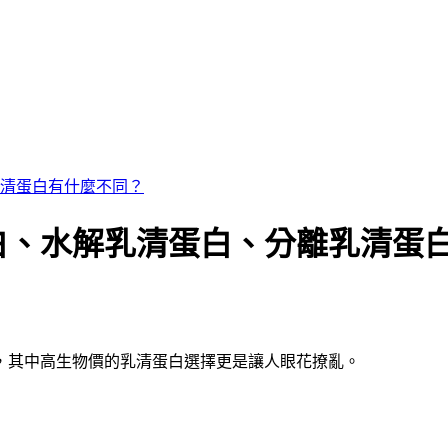
清蛋白有什麼不同？
白、水解乳清蛋白、分離乳清蛋
，其中高生物價的乳清蛋白選擇更是讓人眼花撩亂。