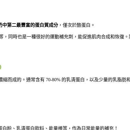
奶中第二最豐富的蛋白質成分
，僅次於酪蛋白。
酸等，同時也是一種很好的運動補充劑，能促進肌肉合成和恢復。
)
濃縮而成的。通常含有 70-80% 的乳清蛋白，以及少量的乳脂肪
蛋白粉、乳清蛋白飲料、能量棒等，作為日常能量的補充！