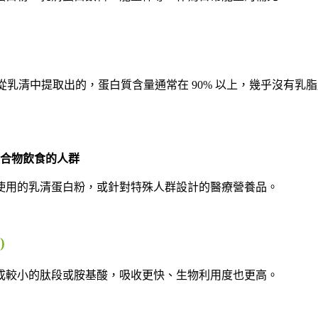
 從乳清中提取出的，蛋白質含量通常在 90% 以上，幾乎沒有乳
合物飲食的人群
使用的乳清蛋白粉，或針對特殊人群設計的醫療營養品。
)
成較小的肽段或胺基酸，吸收更快、生物利用度也更高。