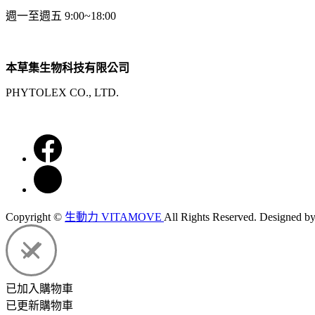
週一至週五 9:00~18:00
本草集生物科技有限公司
PHYTOLEX CO., LTD.
Copyright ©
生動力 VITAMOVE
All Rights Reserved.
Designed b
已加入購物車
已更新購物車