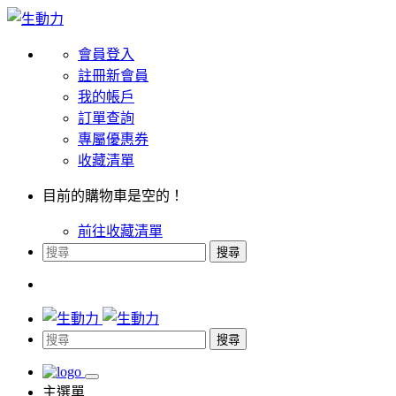
會員登入
註冊新會員
我的帳戶
訂單查詢
專屬優惠券
收藏清單
目前的購物車是空的！
前往收藏清單
搜尋
搜尋
主選單