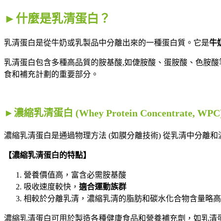
►什麼是乳清蛋白？
乳清蛋白是從牛奶或乳製品中分離出來的一種蛋白質。它是
牛
乳清蛋白包含多種高品質的胺基酸,如倢胺酸、蛋胺酸、色胺
食和補充計劃的重要部分。
►濃縮乳清蛋白 (Whey Protein Concentrate, WPC
濃縮乳清蛋白是通過物理方法 (如膜分離技術) 從乳清中分離和
【濃縮乳清蛋白的特點】
營養價值高，富含必需胺基酸
吸收速度較快，
適合運動族群
相較於分離乳清，濃縮乳清的脂肪和碳水化合物含量略高
濃縮乳清蛋白可用於製造各種健康食品和營養補充劑，如乳清