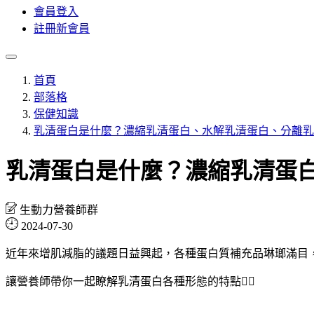
會員登入
註冊新會員
首頁
部落格
保健知識
乳清蛋白是什麼？濃縮乳清蛋白、水解乳清蛋白、分離乳
乳清蛋白是什麼？濃縮乳清蛋
生動力營養師群
2024-07-30
近年來增肌減脂的議題日益興起，各種蛋白質補充品琳瑯滿目
讓營養師帶你一起瞭解乳清蛋白各種形態的特點👩‍⚕️