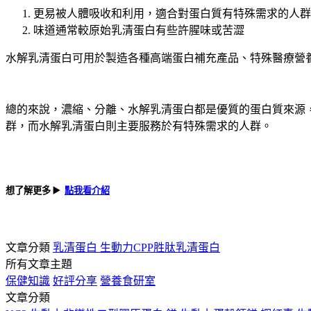
更易被人體吸收和利用，適合對蛋白質有特殊需求的人群
味道通常較原始乳清蛋白有些許腥味或苦澀
水解乳清蛋白可用於製造各種高端蛋白補充產品、特殊醫療營
總的來說，濃縮、分離、水解乳清蛋白都是優質的蛋白質來源
群，而水解乳清蛋白則主要服務於有特殊需求的人群。
想了解更多
▶️
點我看介紹
文章分類
乳清蛋白
生動力CPP胜肽乳清蛋白
所有文章主題
保健知識
好評分享
營養食研室
文章分類