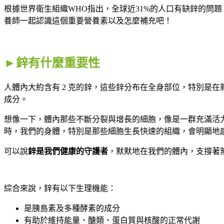
根據世界衛生組織WHO指出，全球近31%的人口有缺鋅的問題，
養師一起認識這個重要營養素以及怎麼補充吧！
►鋅有什麼重要性
人體內大約含有 2 克的鋅，這些鋅分布在全身部位，特別是
成分。
想像一下，體內那些不斷分裂與增長的細胞，像是一群充滿活
時，我們的身體，特別是那些細胞生長快速的組織，會明顯地
可以說
鋅是我們健康的守護者
，默默地在我們的體內，支撐著
綜合來說，鋅有以下生理機能：
是胰島素及多種酵素的成分
有助於維持能量、醣類、蛋白質與核酸的正常代謝