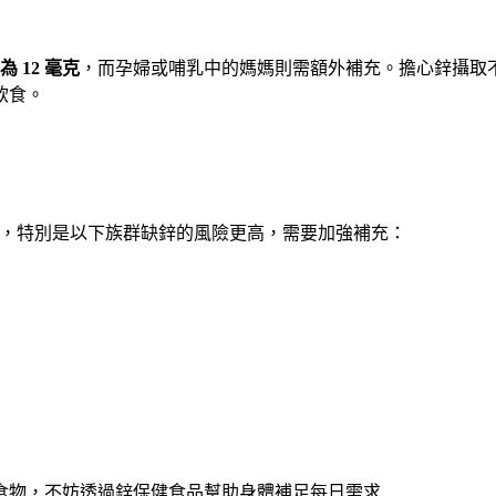
 12 毫克
，而孕婦或哺乳中的媽媽則需額外補充。擔心鋅攝取
飲食。
憂，特別是以下族群缺鋅的風險更高，需要加強補充：
食物，不妨透過鋅保健食品幫助身體補足每日需求