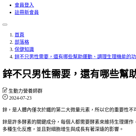
會員登入
註冊新會員
首頁
部落格
保健知識
鋅不只男性需要，還有哪些幫助運動、調理生理機能的功
鋅不只男性需要，還有哪些幫
生動力營養師群
2024-07-23
鋅，是人體內僅次於鐵的第二大微量元素，所以它的重要性不
鋅是許多酵素的關鍵成分，每個人都需要酵素來維持生理運作
多種生化反應，並且對細胞增生與成長有著深遠的影響。