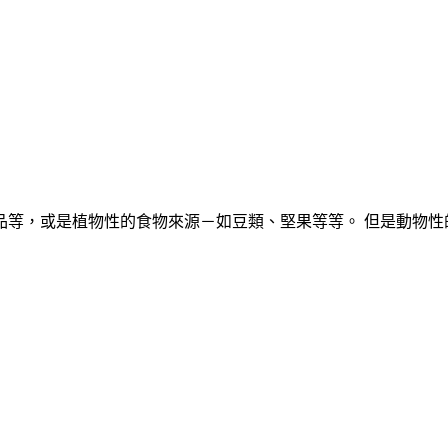
品等，或是植物性的食物來源－如豆類、堅果等等。 但是動物性