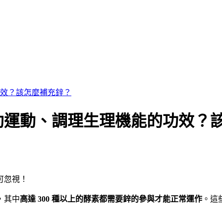
效？該怎麼補充鋅？
助運動、調理生理機能的功效？
可忽視！
，其中
高達 300 種以上的酵素都需要鋅的參與才能正常運作
。這