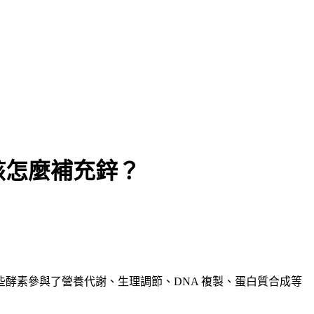
該怎麼補充鋅？
些酵素參與了營養代謝、生理調節、DNA 複製、蛋白質合成等