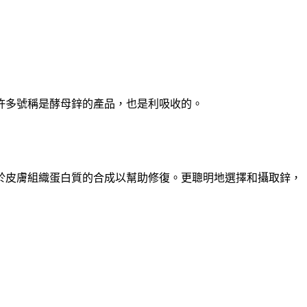
許多號稱是酵母鋅的產品，也是利吸收的。
於皮膚組織蛋白質的合成以幫助修復。更聰明地選擇和攝取鋅，