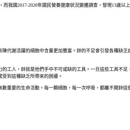
而我國2017-2020年國民營養健康狀況變遷調查，發現13歲以
在新陳代謝活躍的細胞中含量更加豐富。鋅的不足會引發各種缺
力的工人，鋅就是他們手中不可或缺的工具。一旦這些工具不足
感受到這種缺乏所帶來的困擾。
無數重要的生命活動。每一顆細胞，每一次呼吸，都離不開鋅這