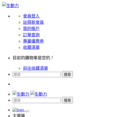
會員登入
註冊新會員
我的帳戶
訂單查詢
專屬優惠券
收藏清單
目前的購物車是空的！
前往收藏清單
搜尋
搜尋
主選單