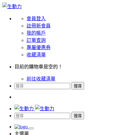
會員登入
註冊新會員
我的帳戶
訂單查詢
專屬優惠券
收藏清單
目前的購物車是空的！
前往收藏清單
搜尋
搜尋
主選單