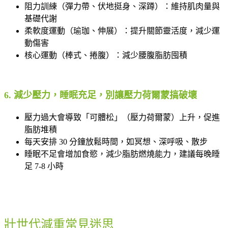
阻力訓練（彈力帶、伏地挺身、深蹲）：維持肌肉量與
基礎代謝
柔軟度運動（瑜珈、伸展）：提升關節靈活度，減少運
動傷害
核心運動（棒式、捲腹）：減少腰腹脂肪囤積
6. 減少壓力，睡眠充足，別讓壓力荷爾蒙搞破壞
壓力過大會導致「可體松」（壓力荷爾蒙）上升，促進
脂肪堆積
每天安排 30 分鐘放鬆時間，如冥想、深呼吸、散步
睡眠不足會增加食慾，減少脂肪燃燒能力，建議每晚睡
足 7-8 小時
壯世代減重常見迷思