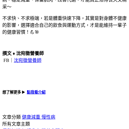
采～
不求快、不求極端，若是體重快速下降，其實是對身體不健康
的影響，選擇適合自己的飲食與運動方式，才是能維持一輩子
的健康習慣！💪🎯
撰文
♦
沈宛徵營養師
FB｜
沈宛徵營養師
想了解更多
▶️
點我看介紹
文章分類
健康減重
慢性病
所有文章主題