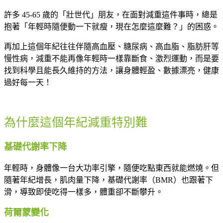
許多 45-65 歲的「壯世代」朋友，在面對減重這件事時，總是
抱著「年輕時隨便動一下就瘦，現在怎麼這麼難？」的困惑。
再加上這個年紀往往伴隨高血壓、糖尿病、高血脂、脂肪肝等
慢性病，減重不能再像年輕時一樣靠斷食、激烈運動，而是要
找到科學且能長久維持的方法，讓身體輕盈、數據漂亮，健康
過好每一天！
為什麼這個年紀減重特別難
基礎代謝率下降
年輕時，身體像一台大功率引擎，隨便吃點東西就能燃燒。但
隨著年紀增長，肌肉量下降，基礎代謝率（BMR）也跟著下
滑，導致即使吃得一樣多，體重卻不斷攀升。
荷爾蒙變化