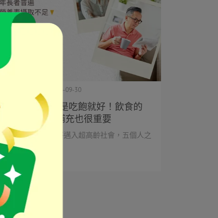
生動力營養師群 | 2024-09-30
銀髮/樂齡族不是吃飽就好！飲食的
均衡度及營養補充也很重要
台灣於 2025 年即將邁入超高齡社會，五個人之
中就有一人為⋯
閱讀更多 ->