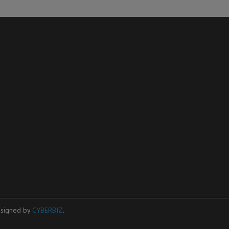
signed by
CYBERBIZ
.