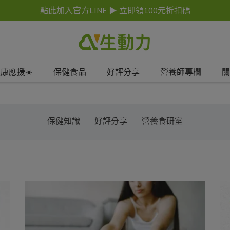
點此加入官方LINE ▶ 立即領100元折扣碼
康應援☀️
保健食品
好評分享
營養師專欄
關
保健知識
好評分享
營養食研室