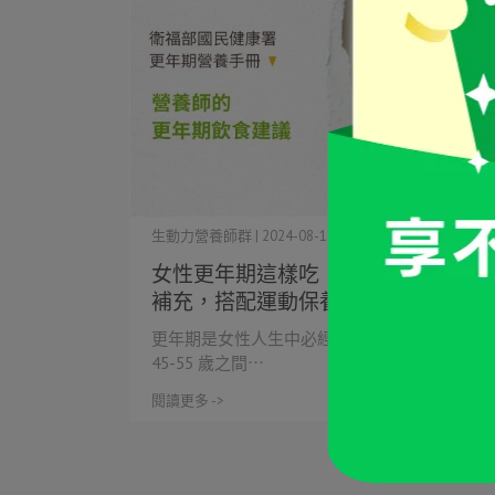
生動力營養師群 | 2024-08-14
女性更年期這樣吃！透過飲食、營養
補充，搭配運動保養身體
更年期是女性人生中必經的過程，通常發生在
45-55 歲之間⋯
閱讀更多 ->