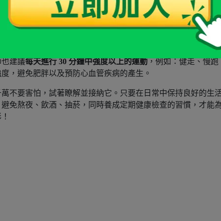
山藥、花椰菜、芹菜、蘆筍及全穀類等。植物性雌激素結構類似
激素缺乏時，可以扮演雌激素的角色，緩解更年期症狀。
師也建議
每天進行 30 分鐘中強度以上的運動
，例如：健走、慢跑
強度，避免肥胖以及預防心血管疾病的產生。
千萬不要害怕，試著瞭解並接納它。只要在日常中保持良好的生
，避免熬夜、飲酒、抽菸，同時養成定期健康檢查的習慣，才能
彩！