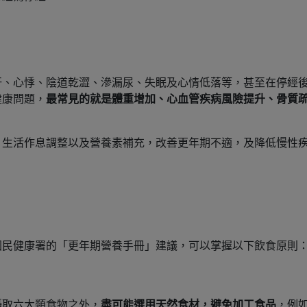
汗、心悸、陰道乾澀、滲漏尿、失眠及心情低落等，甚至在停經
健康問題，
最常見的就是體重增加、心血管疾病風險提升、骨質
、生活作息調整以及營養素補充，改善更年期不適，及降低慢性
國民健康署的「更年期營養手冊」建議，可以掌握以下飲食原則
攝取六大類食物之外，
盡可能選用天然食材，避免加工食品
，例