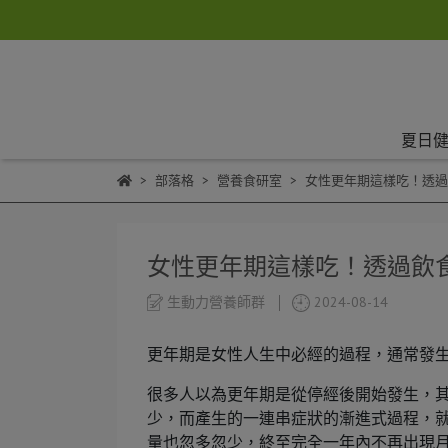
夏日健
部落格
營養食研室
女性更年期這樣吃！透過
女性更年期這樣吃！透過飲
生動力營養師群
2024-08-14
更年期是女性人生中必經的過程，通常發生在 
很多人以為更年期是從停經後開始發生，
少，而產生的一連串症狀的漸進式過程，
量也忽多忽少，終至完全一年內不再出現