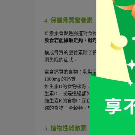
4. 保護骨質營養素
雌激素會促進腸道對食物中鈣質的吸收，
飲食若能攝取足夠，就可以幫自己存骨本
構成骨質的營養素除了鈣質，還包括了鎂、
期失眠的症狀。
富含鈣質的食物：乳製品、板豆腐、豆乾
1000mg 的鈣質
維生素D的食物來源：鯖魚、鮭魚、乳製品、
生素D，或是透過額外的營養補充，建議量是 4
維生素K的食物：深色蔬果、動物性食品
鎂的食物：全榖類、堅果、深色蔬菜
5. 植物性雌激素