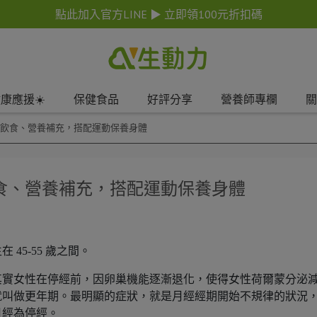
點此加入官方LINE ▶ 立即領100元折扣碼
康應援☀️
保健食品
好評分享
營養師專欄
關
飲食、營養補充，搭配運動保養身體
食、營養補充，搭配運動保養身體
45-55 歲之間。
其實女性在停經前，因卵巢機能逐漸退化，使得女性荷爾蒙分泌
就叫做更年期。最明顯的症狀，就是月經經期開始不規律的狀況
月經為停經。