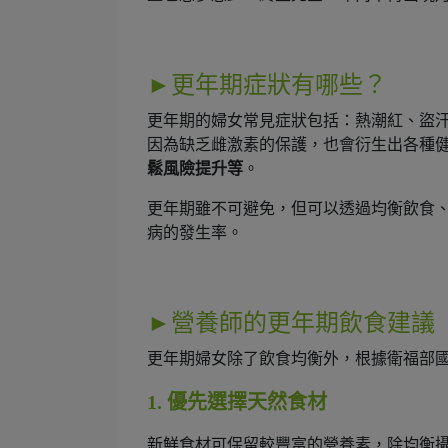
►更年期症狀有哪些？
更年期的婦女常見症狀包括：熱潮紅、盜
因為缺乏雌激素的保護，也會衍生出各種
鬆風險提升等
。
更年期雖不可避免，但可以透過均衡飲食
病的發生率。
►營養師的更年期飲食建議
更年期婦女除了飲食均衡外，根據衛福部
1. 優先選擇天然食材
新鮮食材可保留較豐富的營養素，除均衡