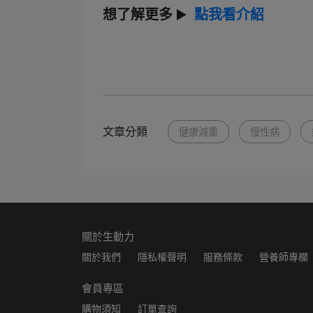
想了解更多
▶️
點我看介紹
文章分類
健康減重
慢性病
關於生動力
關於我們
隱私權聲明
服務條款
營養師專欄
會員專區
購物須知
訂單查詢