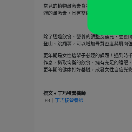
常見的植物雌激素食物來源包括：黃豆、
體的雌激素，具有雙向調節的功能，當雌
除了透過飲食、營養的調整及補充，營養
登山、跳繩等，可以增加骨質密度與肌肉
更年期是女性這輩子必經的課題！遇到時
作息，攝取均衡的飲食、擁有充足的睡眠
更年期的健康打好基礎，散發女性自信光
撰文
♦
丁巧稜營養師
FB｜
丁巧稜營養師