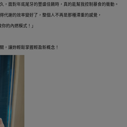
久，面對年底尾牙的豐盛佳餚時，真的能幫我控制暴食的衝動。
得
代謝的效率變好了，整個人不再是那種滯重的感覺，
啟你的內燃模式！」
關，讓妳輕鬆掌握輕盈新概念！