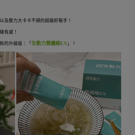
以及壓力大卡卡不順的超級好幫手！
級有感！
生動力雙纖維EX
全新的升級版：「
」！