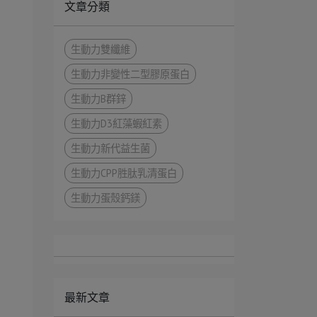
文章分類
生動力雙纖維
生動力非變性二型膠原蛋白
生動力B群鋅
生動力D3紅藻蝦紅素
生動力新代益生菌
生動力CPP胜肽乳清蛋白
生動力蛋殼鈣鎂
最新文章