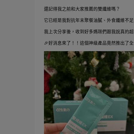
還記得我之前和大家推薦的雙纖維嗎？
它已經是我對抗年末聚餐油膩、外食纖維不足
我上次分享後，收到好多媽咪們跟我說真的超
🎉好消息來了！！這個神級產品竟然推出了