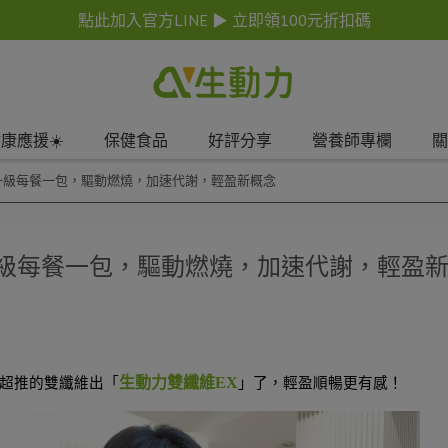
點此加入官方LINE ▶ 立即領100元折扣碼
康應援☀️
保健食品
好評分享
營養師專欄
關
升級每餐一包，驅動燃燒，加速代謝，輕盈新概念
升級每餐一包，驅動燃燒，加速代謝，輕盈
生動力雙纖維EX
超推的雙纖維出「
」了，輕盈順暢更有感！