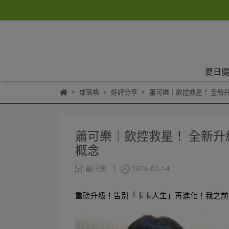
夏日健
部落格
好評分享
蕭可樂｜飲控救星！ 全新
蕭可樂｜飲控救星！ 全新
概念
蕭可樂
2026-01-14
重磅升級！告別「卡卡人生」再進化！我之前