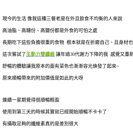
現今的生活 像我這種三餐老是在外且飲食不均衡的人來說
高油脂、高糖份、高鹽份都是外食的可怕之處
長期吃下這些負擔很重的食物 根本就是在折磨自己、且身材
這次嘗試了
生動力雙纖維
讓年過30代謝力下降的我 感覺又重
舒暢的體驗讓我原本的面有菜色也漸漸容光煥發了起來~
原來順暢帶來的附加價值是如此的大呀
連續一星期覺得很順暢輕盈
使用到第三天的時候其實就已經開始順暢不卡卡了
有攝取足夠的纖維素真的是差別很大