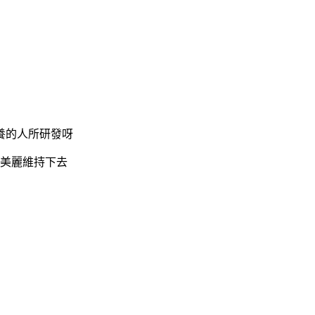
養的人所研發呀
讓美麗維持下去