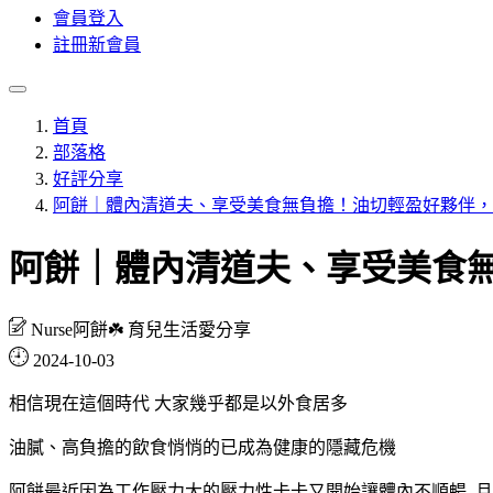
會員登入
註冊新會員
首頁
部落格
好評分享
阿餅｜體內清道夫、享受美食無負擔！油切輕盈好夥伴，
阿餅｜體內清道夫、享受美食
Nurse阿餅☘️ 育兒生活愛分享
2024-10-03
相信現在這個時代 大家幾乎都是以外食居多
油膩、高負擔的飲食悄悄的已成為健康的隱藏危機
阿餅最近因為工作壓力大的壓力性卡卡又開始讓體內不順暢 