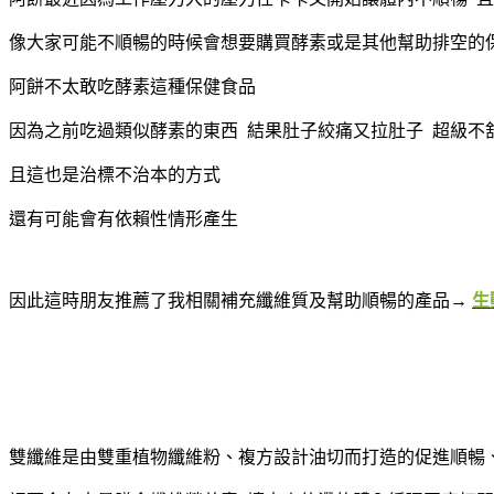
像大家可能不順暢的時候會想要購買酵素或是其他幫助排空的
阿餅不太敢吃酵素這種保健食品
因為之前吃過類似酵素的東西 結果肚子絞痛又拉肚子 超級不
且這也是治標不治本的方式
還有可能會有依賴性情形產生
因此這時朋友推薦了我相關補充纖維質及幫助順暢的產品→
生
雙纖維是由雙重植物纖維粉、複方設計油切而打造的促進順暢