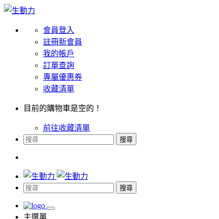
會員登入
註冊新會員
我的帳戶
訂單查詢
專屬優惠券
收藏清單
目前的購物車是空的！
前往收藏清單
搜尋
搜尋
主選單