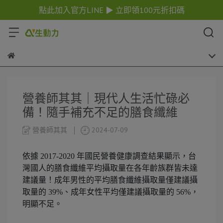
點此加入官方LINE ▶ 立即領100元折扣碼
營養師其其｜現代人生活忙碌必
備！隨手補充不足的膳食纖維
營養師其其
2024-07-09
依據 2017-2020 年國民營養健康調查結果顯示，台
灣國人的膳食纖維平均攝取量在各年齡族群皆未達
建議量！成年男性的平均膳食纖維攝取量僅建議攝
取量的 39%、成年女性平均僅建議攝取量的 56%，
明顯不足。