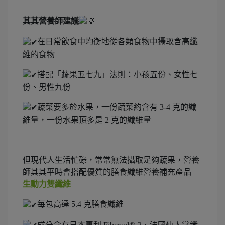
其其營養師建議
在日常飲食中均衡地從各類食物中攝取含高纖
維的食物
搭配「蔬果五七九」法則：小孩五份、女性七
份、男性九份
蔬菜要多於水果，一份蔬菜約含有 3-4 克的纖
維量，一份水果頂多是 2 克的纖維量
但現代人生活忙碌，常常無法攝取足夠蔬果，營養
師其其平時會搭配優質的膳食纖維營養補充產品 –
生動力雙纖維
每包高達 5.4 克膳食纖維