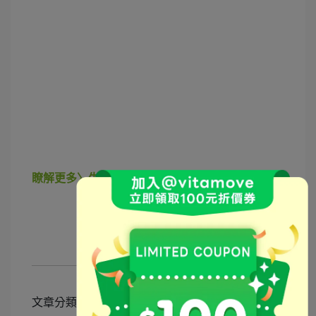
瞭解更多〉生動力雙纖維EX
文章分類
生動力雙纖維