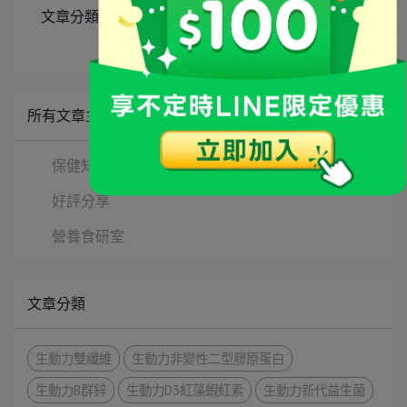
文章分類
生動力非變性二型膠原蛋白
所有文章主題
保健知識
好評分享
營養食研室
文章分類
生動力雙纖維
生動力非變性二型膠原蛋白
生動力B群鋅
生動力D3紅藻蝦紅素
生動力新代益生菌