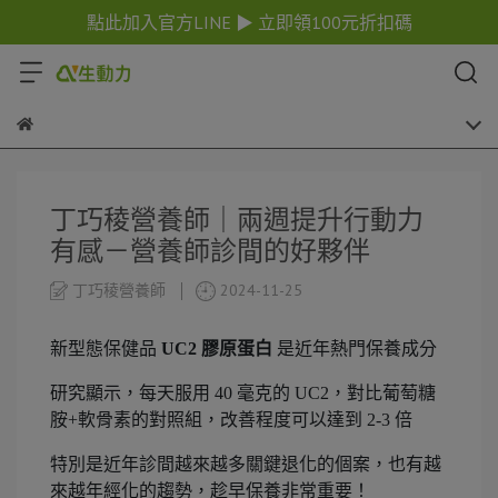
點此加入官方LINE ▶ 立即領100元折扣碼
丁巧稜營養師｜兩週提升行動力
有感－營養師診間的好夥伴
丁巧稜營養師
2024-11-25
新型態保健品
UC2 膠原蛋白
是近年熱門保養成分
研究顯示，每天服用 40 毫克的 UC2，對比葡萄糖
胺+軟骨素的對照組，改善程度可以達到 2-3 倍
特別是近年診間越來越多關鍵退化的個案，也有越
來越年經化的趨勢，趁早保養非常重要！