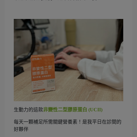
生動力的這款
非變性二型膠原蛋白 (UCII)
每天一顆補足所需關鍵營養素！是我平日在診間的
好夥伴