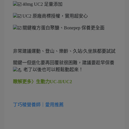
40mg UC2 足量添加
UC2 原廠商標授權，實用超安心
關鍵複方蛋白聚醣、Bonepep 保養更全面
非常建議運動、登山、樂齡、久站/久坐族都要試試
關鍵一但退化要再回覆就很困難，建議要趁早保養
老了以後也可以輕鬆動起來！
瞭解更多〉生動力
UC-II/UC2
丁巧稜營養師｜愛用推薦